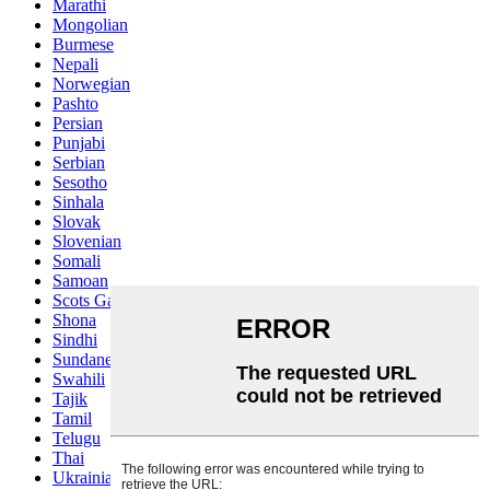
Marathi
Mongolian
Burmese
Nepali
Norwegian
Pashto
Persian
Punjabi
Serbian
Sesotho
Sinhala
Slovak
Slovenian
Somali
Samoan
Scots Gaelic
Shona
Sindhi
Sundanese
Swahili
Tajik
Tamil
Telugu
Thai
Ukrainian