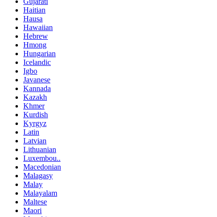
Gujarati
Haitian
Hausa
Hawaiian
Hebrew
Hmong
Hungarian
Icelandic
Igbo
Javanese
Kannada
Kazakh
Khmer
Kurdish
Kyrgyz
Latin
Latvian
Lithuanian
Luxembou..
Macedonian
Malagasy
Malay
Malayalam
Maltese
Maori