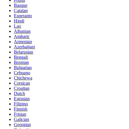
Polish
Basque
Catalan
Esperanto
Hindi
Lao
Albanian
Amharic
Armenian
Azerbaijani
Belarusian
Bengali
Bosnian
Bulgarian
Cebuano
Chichewa
Corsican
Croatian
Dutch
Estonian
Filipino
Finnish
Frisian
Galician
Georgian