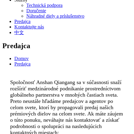
Technická podpora
Doručenie
Náhradné diely a príslušenstvo
Predajca
Kontaktujte nás
中文
Predajca
Domov
Predajca
Spoločnosť Anshan Qiangang sa v súčasnosti snaží
rozšíriť medzinárodné podnikanie prostredníctvom
globálneho partnerstva v mnohých častiach sveta.
Preto neustále hľadáme predajcov a agentov po
celom svete, ktorí by propagovali predaj našich
prémiových dielov na celom svete. Ak máte záujem
o túto ponuku, neváhajte nás kontaktovať a získať
podrobnosti o spolupráci na nasledujúcich
kontaktných miestach: