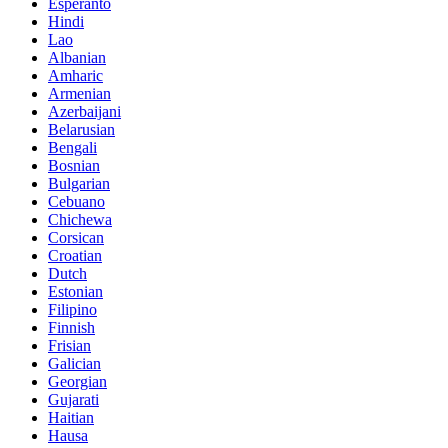
Esperanto
Hindi
Lao
Albanian
Amharic
Armenian
Azerbaijani
Belarusian
Bengali
Bosnian
Bulgarian
Cebuano
Chichewa
Corsican
Croatian
Dutch
Estonian
Filipino
Finnish
Frisian
Galician
Georgian
Gujarati
Haitian
Hausa