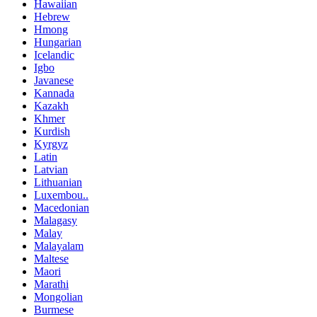
Hawaiian
Hebrew
Hmong
Hungarian
Icelandic
Igbo
Javanese
Kannada
Kazakh
Khmer
Kurdish
Kyrgyz
Latin
Latvian
Lithuanian
Luxembou..
Macedonian
Malagasy
Malay
Malayalam
Maltese
Maori
Marathi
Mongolian
Burmese