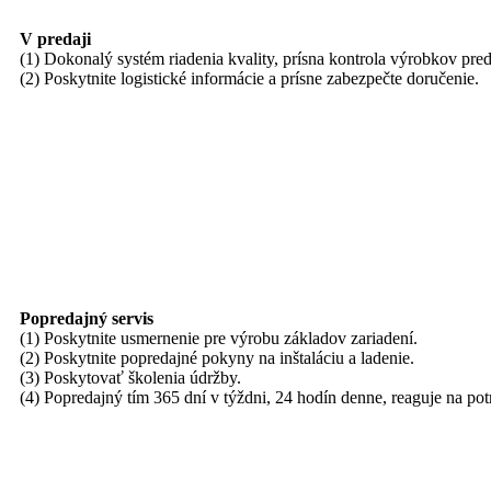
V predaji
(1) Dokonalý systém riadenia kvality, prísna kontrola výrobkov pre
(2) Poskytnite logistické informácie a prísne zabezpečte doručenie.
Popredajný servis
(1) Poskytnite usmernenie pre výrobu základov zariadení.
(2) Poskytnite popredajné pokyny na inštaláciu a ladenie.
(3) Poskytovať školenia údržby.
(4) Popredajný tím 365 dní v týždni, 24 hodín denne, reaguje na po