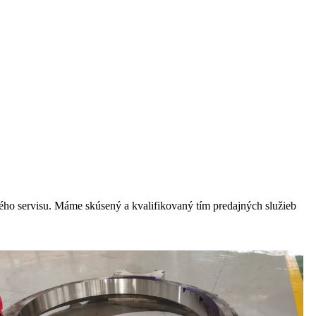
ého servisu. Máme skúsený a kvalifikovaný tím predajných služieb