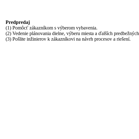
Predpredaj
(1) Pomôcť zákazníkom s výberom vybavenia.
(2) Vedenie plánovania dielne, výberu miesta a ďalších predbežných
(3) Pošlite inžinierov k zákazníkovi na návrh procesov a riešení.