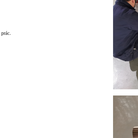
 prác.