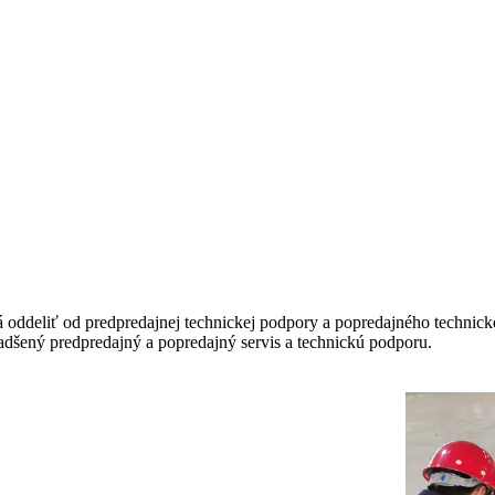
 oddeliť od predpredajnej technickej podpory a popredajného technick
nadšený predpredajný a popredajný servis a technickú podporu.