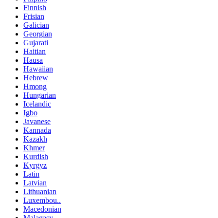
Finnish
Frisian
Galician
Georgian
Gujarati
Haitian
Hausa
Hawaiian
Hebrew
Hmong
Hungarian
Icelandic
Igbo
Javanese
Kannada
Kazakh
Khmer
Kurdish
Kyrgyz
Latin
Latvian
Lithuanian
Luxembou..
Macedonian
Malagasy