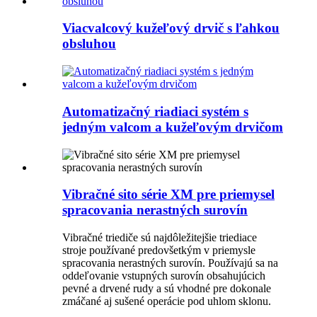
Viacvalcový kužeľový drvič s ľahkou
obsluhou
Automatizačný riadiaci systém s
jedným valcom a kužeľovým drvičom
Vibračné sito série XM pre priemysel
spracovania nerastných surovín
Vibračné triediče sú najdôležitejšie triediace
stroje používané predovšetkým v priemysle
spracovania nerastných surovín. Používajú sa na
oddeľovanie vstupných surovín obsahujúcich
pevné a drvené rudy a sú vhodné pre dokonale
zmáčané aj sušené operácie pod uhlom sklonu.