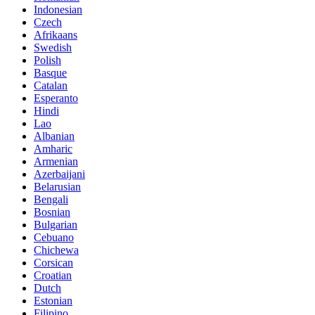
Indonesian
Czech
Afrikaans
Swedish
Polish
Basque
Catalan
Esperanto
Hindi
Lao
Albanian
Amharic
Armenian
Azerbaijani
Belarusian
Bengali
Bosnian
Bulgarian
Cebuano
Chichewa
Corsican
Croatian
Dutch
Estonian
Filipino