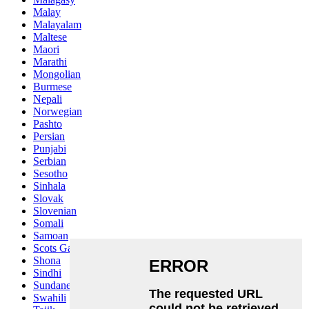
Malay
Malayalam
Maltese
Maori
Marathi
Mongolian
Burmese
Nepali
Norwegian
Pashto
Persian
Punjabi
Serbian
Sesotho
Sinhala
Slovak
Slovenian
Somali
Samoan
Scots Gaelic
Shona
Sindhi
Sundanese
Swahili