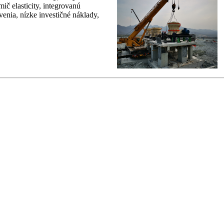
ič elasticity, integrovanú
enia, nízke investičné náklady,